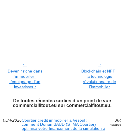
Devenir riche dans
Blockchain et NFT :
l’immobilier :
la technologie
témoignage d’un
révolutionnaire de
investisseur
l'immobilier
De toutes récentes sorties d'un point de vue
commercialfitout.eu sur commercialfitout.eu.
05/4/2026
Courtier crédit immobilier à Vesoul :
364
comment Dorian BAUD (STMA Courtier)
visites
optimise votre financement de la simulation à