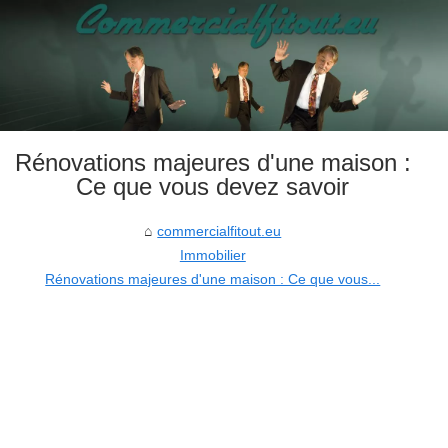
Rénovations majeures d'une maison :
Ce que vous devez savoir
commercialfitout.eu
Immobilier
Rénovations majeures d'une maison : Ce que vous...