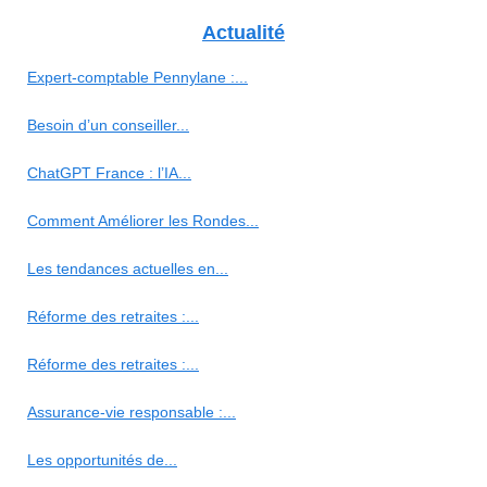
Actualité
Expert-comptable Pennylane :...
Besoin d’un conseiller...
ChatGPT France : l’IA...
Comment Améliorer les Rondes...
Les tendances actuelles en...
Réforme des retraites :...
Réforme des retraites :...
Assurance-vie responsable :...
Les opportunités de...