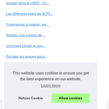
Investir dans le LDDS : Un...
Les différents types de SCPI...
Commencer à investir: les...
Acheter une maison de...
Comment choisir le bon...
Élucider les risques dans...
Conseils en investissement :...
This website uses cookies to ensure you get
Marketing
the best experience on our website.
Learn more
5 façons d'intégrer Chat...
Refuse Cookie
Allow cookies
© 2026
Commercialfitout.eu
Cookies Policy