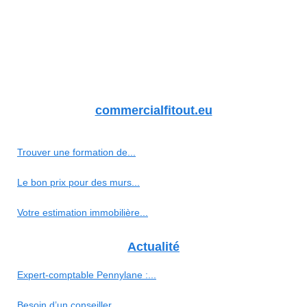
commercialfitout.eu
Trouver une formation de...
Le bon prix pour des murs...
Votre estimation immobilière...
Actualité
Expert-comptable Pennylane :...
Besoin d’un conseiller...