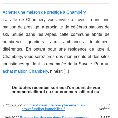
Acheter une maison de prestige à Chambéry
La ville de Chambéry vous invite à investir dans une
maison de prestige, à proximité de célèbres stations de
ski. Située dans les Alpes, cette commune abrite de
nombreux quartiers aux ambiances totalement
différentes. En optant pour une résidence de luxe à
Chambéry, vous serez près des monuments et des sites
touristiques qui font la renommée de la Savoie. Pour un
achat maison Chambery
, n’hésit [
...
]
De toutes récentes sorties d'un point de vue
commercialfitout.eu sur commercialfitout.eu.
14/12/2022
Comment choisir le bon placement en
3 533
crowdfunding immobilier ?
visites
19/9/2022
Élucider les risques dans l’investissement
3 557