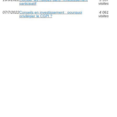
participatif
visites
07/7/2022
Conseils en investissement : pourquoi
4 061
privilégier le CGPI ?
visites