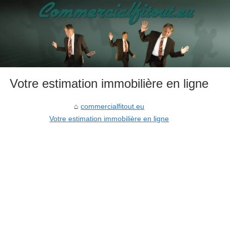
Votre estimation immobilière en ligne
commercialfitout.eu
Votre estimation immobilière en ligne