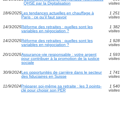
QHSE par la Digitalisation
visites
18/6/2025
Les tendances actuelles en chauffage à
1 251
Paris : ce qu'il faut savoir
visites
14/3/2025
Réforme des retraites : quelles sont les
1 382
variables en négociation ?
visites
14/2/2025
Réforme des retraites : quelles sont les
1 928
variables en négociation ?
visites
20/1/2025
Assurance-vie responsable : votre argent
1 593
pour contribuer à la promotion de la justice
visites
sociale
30/9/2024
Les opportunités de carrière dans le secteur
1 741
des fiduciaires en Suisse
visites
11/9/2024
Préparer soi-même sa retraite : les 3 points-
1 540
clé pour choisir son PER
visites