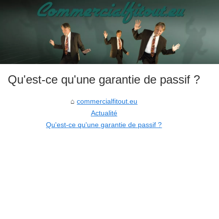
Qu'est-ce qu'une garantie de passif ?
commercialfitout.eu
Actualité
Qu'est-ce qu'une garantie de passif ?