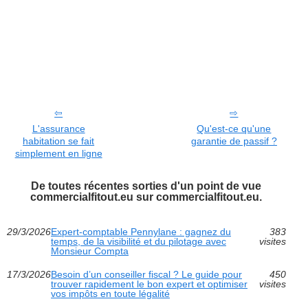
L'assurance
Qu'est-ce qu'une
habitation se fait
garantie de passif ?
simplement en ligne
De toutes récentes sorties d'un point de vue
commercialfitout.eu sur commercialfitout.eu.
29/3/2026
Expert-comptable Pennylane : gagnez du
383
temps, de la visibilité et du pilotage avec
visites
Monsieur Compta
17/3/2026
Besoin d’un conseiller fiscal ? Le guide pour
450
trouver rapidement le bon expert et optimiser
visites
vos impôts en toute légalité