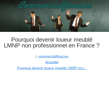
Pourquoi devenir loueur meublé
LMNP non professionnel en France ?
commercialfitout.eu
Actualité
Pourquoi devenir loueur meublé LMNP non...