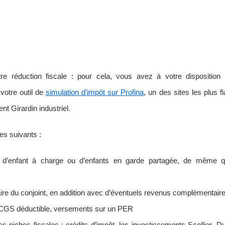
réduction fiscale : pour cela, vous avez à votre disposition 
votre outil de
simulation d'impôt sur Profina
, un des sites les plus f
t Girardin industriel.
les suivants :
bre d’enfant à charge ou d’enfants en garde partagée, de même q
aire du conjoint, en addition avec d’éventuels revenus complémentair
r, CGS déductible, versements sur un PER