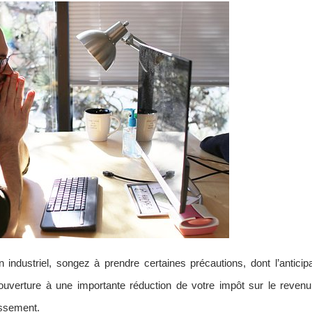
ndustriel, songez à prendre certaines précautions, dont l’anticipa
e ouverture à une importante réduction de votre impôt sur le revenu.
issement.