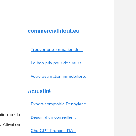
commercialfitout.eu
Trouver une formation de...
Le bon prix pour des murs...
Votre estimation immobilière...
Actualité
Expert-comptable Pennylane :...
tion de la
Besoin d’un conseiller...
 Attention
ChatGPT France : l’IA...