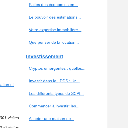
Faites des économies en...
Le pouvoir des estimations...
Votre expertise immobilière...
Que penser de la location...
Investissement
Cryptos émergentes : quelles...
Investir dans le LDDS : Un...
ation et
Les différents types de SCPI...
Commencer à investir: les...
301 visites
Acheter une maison de...
370 visites