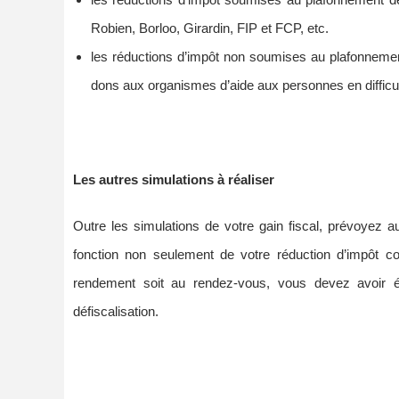
les réductions d’impôt soumises au plafonnement des 
Robien, Borloo, Girardin, FIP et FCP, etc.
les réductions d’impôt non soumises au plafonnement
dons aux organismes d’aide aux personnes en difficult
Les autres simulations à réaliser
Outre les simulations de votre gain fiscal, prévoyez aus
fonction non seulement de votre réduction d’impôt 
rendement soit au rendez-vous, vous devez avoir éva
défiscalisation.