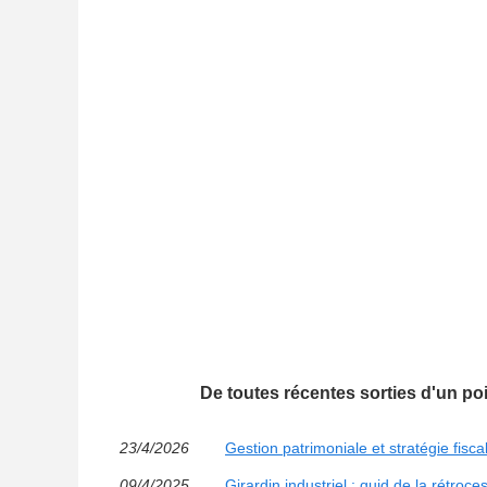
De toutes récentes sorties d'un po
23/4/2026
Gestion patrimoniale et stratégie fisca
09/4/2025
Girardin industriel : quid de la rétroc