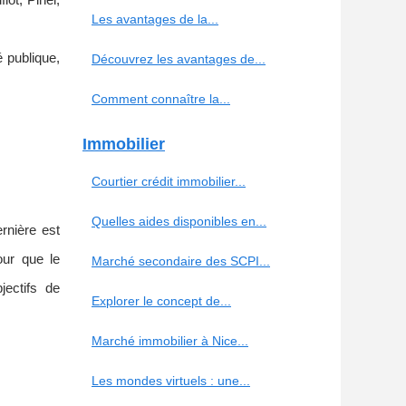
lot, Pinel,
Les avantages de la...
 publique,
Découvrez les avantages de...
Comment connaître la...
Immobilier
Courtier crédit immobilier...
Quelles aides disponibles en...
ernière est
our que le
Marché secondaire des SCPI...
jectifs de
Explorer le concept de...
Marché immobilier à Nice...
Les mondes virtuels : une...