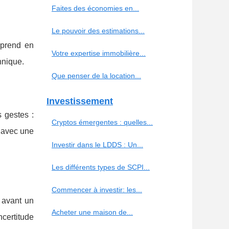
Faites des économies en...
Le pouvoir des estimations...
 prend en
Votre expertise immobilière...
hnique.
Que penser de la location...
Investissement
 gestes :
Cryptos émergentes : quelles...
, avec une
Investir dans le LDDS : Un...
Les différents types de SCPI...
Commencer à investir: les...
 avant un
Acheter une maison de...
ncertitude