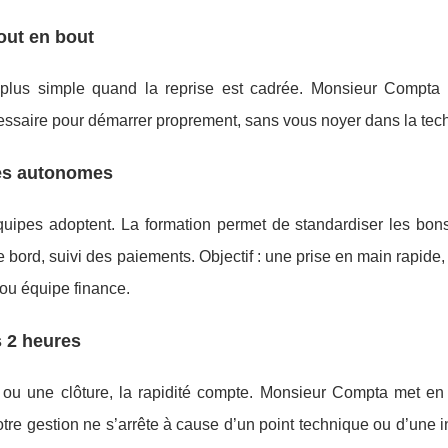
out en bout
plus simple quand la reprise est cadrée. Monsieur Compta
cessaire pour démarrer proprement, sans vous noyer dans la tec
pes autonomes
équipes adoptent. La formation permet de standardiser les bons
e bord, suivi des paiements. Objectif : une prise en main rapide
 ou équipe finance.
s 2 heures
 ou une clôture, la rapidité compte. Monsieur Compta met en
otre gestion ne s’arrête à cause d’un point technique ou d’une i