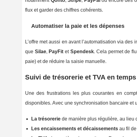
notamment
Qonto
,
Stripe
,
PayPal
ou encore des o
flux et garder des chiffres cohérents.
Automatiser la paie et les dépenses
L’offre met aussi en avant l’automatisation via des 
que
Silae
,
PayFit
et
Spendesk
. Cela permet de flu
paie) et de réduire la saisie manuelle.
Suivi de trésorerie et TVA en temps
Une des frustrations les plus courantes en comptabi
disponibles. Avec une synchronisation bancaire et u
La trésorerie
de manière plus régulière, au lieu d
Les encaissements et décaissements
au fil de