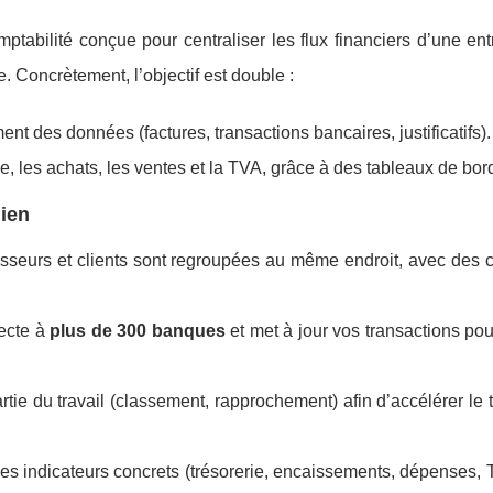
tabilité conçue pour centraliser les flux financiers d’une ent
. Concrètement, l’objectif est double :
ent des données (factures, transactions bancaires, justificatifs).
ie, les achats, les ventes et la TVA, grâce à des tableaux de bord
dien
nisseurs et clients sont regroupées au même endroit, avec des c
ecte à
plus de 300 banques
et met à jour vos transactions pou
artie du travail (classement, rapprochement) afin d’accélérer le 
des indicateurs concrets (trésorerie, encaissements, dépenses,