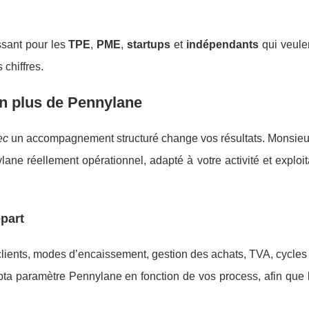
ssant pour les
TPE
,
PME
,
startups
et
indépendants
qui veule
 chiffres.
n plus de Pennylane
ec
un accompagnement structuré change vos résultats. Monsie
ne réellement opérationnel, adapté à votre activité et exploi
part
 clients, modes d’encaissement, gestion des achats, TVA, cycles
ta paramètre Pennylane en fonction de vos process, afin que l’