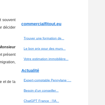
st souvent
commercialfitout.eu
ur décider
Trouver une formation de...
Monsieur
Le bon prix pour des murs...
et présent
Votre estimation immobilière...
igration,
Actualité
Expert-comptable Pennylane :...
e et de la
Besoin d’un conseiller...
ChatGPT France : l’IA...