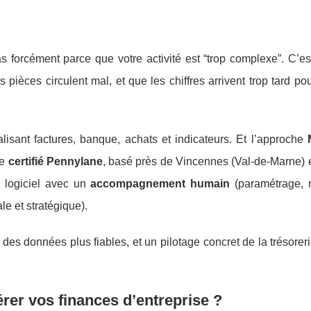
as forcément parce que votre activité est “trop complexe”. C’e
 pièces circulent mal, et que les chiffres arrivent trop tard po
isant factures, banque, achats et indicateurs. Et l’approche
le
certifié Pennylane
, basé près de Vincennes (Val-de-Marne) 
 logiciel avec un
accompagnement humain
(paramétrage, m
le et stratégique).
 des données plus fiables, et un pilotage concret de la trésoreri
rer vos finances d’entreprise ?