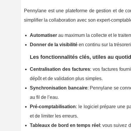
Pennylane est une plateforme de gestion et de comp
simplifier la collaboration avec son expert-comptable
Automatiser
au maximum la collecte et le traitem
Donner de la visibilité
en continu sur la trésorer
Les fonctionnalités clés, utiles au quoti
Centralisation des factures
: vos factures four
dépôt et de validation plus simples.
Synchronisation bancaire
: Pennylane se conn
au fil de l’eau.
Pré-comptabilisation
: le logiciel prépare une p
et de limiter les erreurs.
Tableaux de bord en temps réel
: vous suivez 