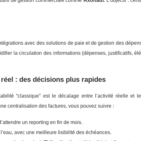
utils de gestion commerciale comme
Axonaut
. L’objectif : cent
intégrations avec des solutions de paie et de gestion des dépens
idifier la circulation des informations (dépenses, justificatifs, é
 réel : des décisions plus rapides
lité “classique” est le décalage entre l’activité réelle et le
ne centralisation des factures, vous pouvez suivre :
’attendre un reporting en fin de mois.
 l’eau, avec une meilleure lisibilité des échéances.