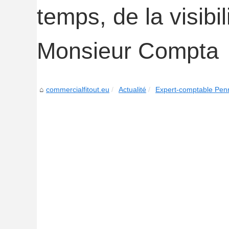
temps, de la visibi
Monsieur Compta
commercialfitout.eu
Actualité
Expert-comptable Penn