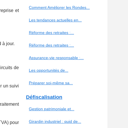
Comment Améliorer les Rondes...
reprise et
Les tendances actuelles en...
Réforme des retraites :...
 à jour.
Réforme des retraites :...
Assurance-vie responsable :...
ircuits de
Les opportunités de...
Préparer soi-même sa...
r un suivi
Défiscalisation
traitement
Gestion patrimoniale et...
Girardin industriel : quid de...
 TVA) pour