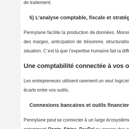
de traitement.
5) L’analyse comptable, fiscale et strat
Pennylane facilite la production de données. Monsi
des marges, anticipation de trésorerie, structurat
situation. C’est là que l’expertise humaine fait la di
Une comptabilité connectée à vos ou
Les entrepreneurs utilisent rarement un seul logiciel
écarts entre vos outils.
Connexions bancaires et outils financie
Pennylane peut se connecter à un large écosystème 