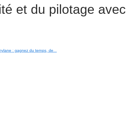
lité et du pilotage avec
ylane : gagnez du temps, de...