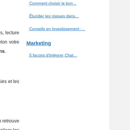
Comment choisir le bon...
Élucider les risques dans...
Conseils en investissement :...
s, lecture
elon votre
Marketing
ns
.
5 façons d'intégrer Chat...
ies et les
n retrouve