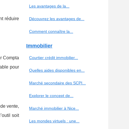
Les avantages de la...
nt réduire
Découvrez les avantages de...
Comment connaître la...
Immobilier
ur Compta
Courtier crédit immobilier...
table pour
Quelles aides disponibles en...
Marché secondaire des SCPI...
Explorer le concept de...
 de vente,
Marché immobilier à Nice...
outil soit
Les mondes virtuels : une...