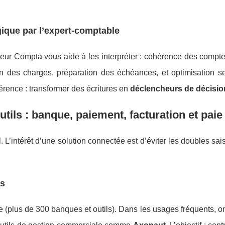
égique par l’expert-comptable
eur Compta vous aide à les interpréter : cohérence des compte
ion des charges, préparation des échéances, et optimisation s
fférence : transformer des écritures en
déclencheurs de décisio
tils : banque, paiement, facturation et paie
. L’intérêt d’une solution connectée est d’éviter les doubles sais
rs
(plus de 300 banques et outils). Dans les usages fréquents, o