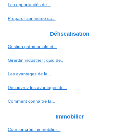
Les opportunités de...
Préparer soi-même sa...
Défiscalisation
Gestion patrimoniale et...
Girardin industriel : quid de...
Les avantages de la...
Découvrez les avantages de...
Comment connaître la...
Immobilier
Courtier crédit immobilier...