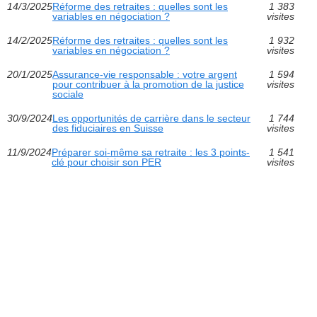
14/3/2025
Réforme des retraites : quelles sont les
1 383
variables en négociation ?
visites
14/2/2025
Réforme des retraites : quelles sont les
1 932
variables en négociation ?
visites
20/1/2025
Assurance-vie responsable : votre argent
1 594
pour contribuer à la promotion de la justice
visites
sociale
30/9/2024
Les opportunités de carrière dans le secteur
1 744
des fiduciaires en Suisse
visites
11/9/2024
Préparer soi-même sa retraite : les 3 points-
1 541
clé pour choisir son PER
visites