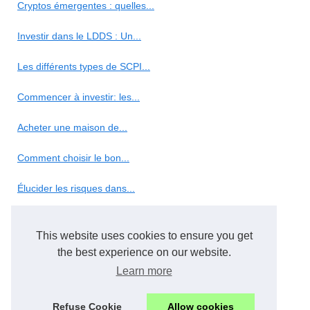
Cryptos émergentes : quelles...
Investir dans le LDDS : Un...
Les différents types de SCPI...
Commencer à investir: les...
Acheter une maison de...
Comment choisir le bon...
Élucider les risques dans...
Conseils en investissement :...
This website uses cookies to ensure you get
Marketing
the best experience on our website.
Learn more
5 façons d'intégrer Chat...
Refuse Cookie
Allow cookies