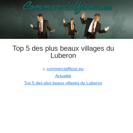
Top 5 des plus beaux villages du
Luberon
commercialfitout.eu
Actualité
Top 5 des plus beaux villages du Luberon