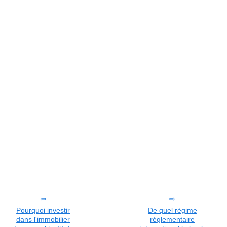
Pourquoi investir
De quel régime
dans l'immobilier
réglementaire