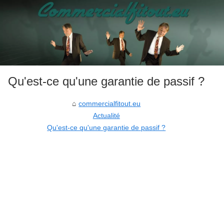
Qu'est-ce qu'une garantie de passif ?
commercialfitout.eu
Actualité
Qu'est-ce qu'une garantie de passif ?