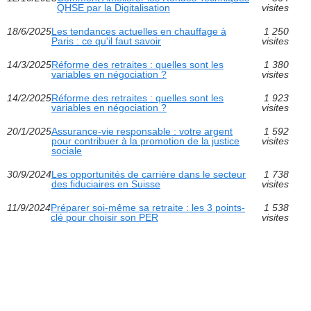
QHSE par la Digitalisation
visites
18/6/2025
Les tendances actuelles en chauffage à
1 250
Paris : ce qu'il faut savoir
visites
14/3/2025
Réforme des retraites : quelles sont les
1 380
variables en négociation ?
visites
14/2/2025
Réforme des retraites : quelles sont les
1 923
variables en négociation ?
visites
20/1/2025
Assurance-vie responsable : votre argent
1 592
pour contribuer à la promotion de la justice
visites
sociale
30/9/2024
Les opportunités de carrière dans le secteur
1 738
des fiduciaires en Suisse
visites
11/9/2024
Préparer soi-même sa retraite : les 3 points-
1 538
clé pour choisir son PER
visites