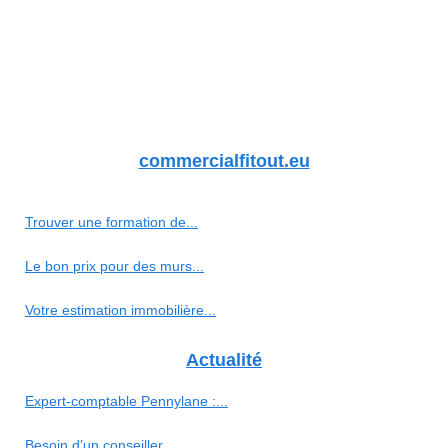
commercialfitout.eu
Trouver une formation de...
Le bon prix pour des murs...
Votre estimation immobilière...
Actualité
Expert-comptable Pennylane :...
Besoin d’un conseiller...