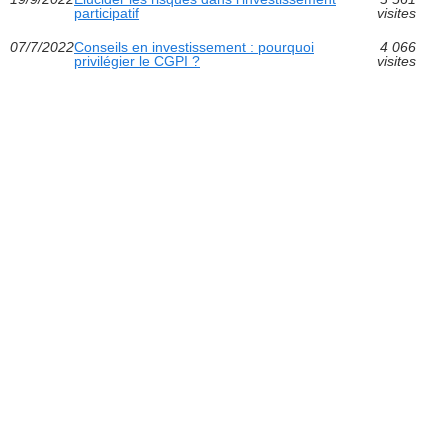
participatif
visites
07/7/2022
Conseils en investissement : pourquoi
4 066
privilégier le CGPI ?
visites