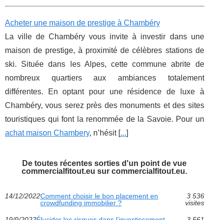
Acheter une maison de prestige à Chambéry
La ville de Chambéry vous invite à investir dans une
maison de prestige, à proximité de célèbres stations de
ski. Située dans les Alpes, cette commune abrite de
nombreux quartiers aux ambiances totalement
différentes. En optant pour une résidence de luxe à
Chambéry, vous serez près des monuments et des sites
touristiques qui font la renommée de la Savoie. Pour un
achat maison Chambery
, n’hésit [
...
]
De toutes récentes sorties d'un point de vue
commercialfitout.eu sur commercialfitout.eu.
14/12/2022
Comment choisir le bon placement en
3 536
crowdfunding immobilier ?
visites
19/9/2022
Élucider les risques dans l’investissement
3 561